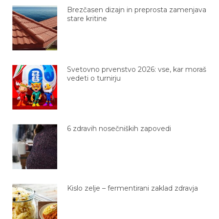
Brezčasen dizajn in preprosta zamenjava
stare kritine
Svetovno prvenstvo 2026: vse, kar moraš
vedeti o turnirju
6 zdravih nosečniških zapovedi
Kislo zelje – fermentirani zaklad zdravja