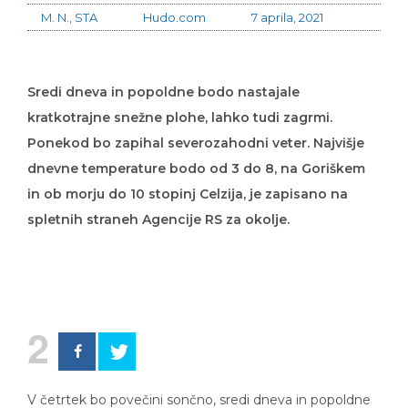
M. N., STA
Hudo.com
7 aprila, 2021
Sredi dneva in popoldne bodo nastajale
kratkotrajne snežne plohe, lahko tudi zagrmi.
Ponekod bo zapihal severozahodni veter. Najvišje
dnevne temperature bodo od 3 do 8, na Goriškem
in ob morju do 10 stopinj Celzija, je zapisano na
spletnih straneh Agencije RS za okolje.
2
V četrtek bo povečini sončno, sredi dneva in popoldne