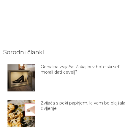
Sorodni članki
Genialna zvijača: Zakaj bi v hotelski sef
morali dati čevelj?
Zvijača s peki papirjem, ki vam bo olajšala
življenje