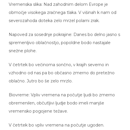
Vremenska slika: Nad zahodnim delom Evrope je
območje visokega zračnega tlaka. V višinah k nam od
severozahoda doteka zelo mrzel polarni zrak.
Napoved za sosednje pokrajine: Danes bo delno jasno s
spremenljivo oblačnostjo, popoldne bodo nastajale
snežne plohe.
V četrtek bo večinoma sončno, v krajih severno in
vzhodno od nas pa bo občasno zmerno do pretežno
oblačno. Jutro bo še zelo mrzlo.
Biovreme: Vpliv vremena na počutje ljudi bo zmerno
obremenilen, občutljivi ljudje bodo imeli manjše
vremensko pogojene težave.
V četrtek bo vpliv vremena na počutje ugoden.