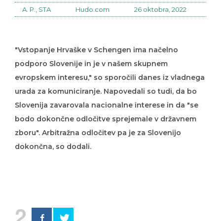
A. P., STA
Hudo.com
26 oktobra, 2022
"Vstopanje Hrvaške v Schengen ima načelno
podporo Slovenije in je v našem skupnem
evropskem interesu," so sporočili danes iz vladnega
urada za komuniciranje. Napovedali so tudi, da bo
Slovenija zavarovala nacionalne interese in da "se
bodo dokončne odločitve sprejemale v državnem
zboru". Arbitražna odločitev pa je za Slovenijo
dokončna, so dodali.
2