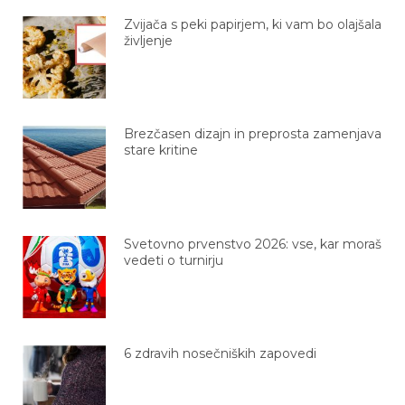
Zvijača s peki papirjem, ki vam bo olajšala
življenje
Brezčasen dizajn in preprosta zamenjava
stare kritine
Svetovno prvenstvo 2026: vse, kar moraš
vedeti o turnirju
6 zdravih nosečniških zapovedi