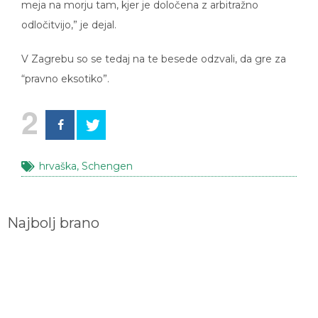
odločitvijo,” je dejal.
V Zagrebu so se tedaj na te besede odzvali, da gre za
“pravno eksotiko”.
2
hrvaška
,
Schengen
Najbolj brano