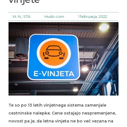
M. N., STA
Hudo.com
1 februarja, 2022
Te so po 13 letih vinjetnega sistema zamenjale
cestninske nalepke. Cene ostajajo nespremenjene,
novost pa je, da letna vinjeta ne bo več vezana na
koledarsko leto.