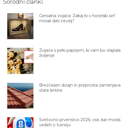
Genialna zvijača: Zakaj bi v hotelski sef
morali dati čevelj?
Zvijača s peki papirjem, ki vam bo olajšala
življenje
Brezčasen dizajn in preprosta zamenjava
stare kritine
Svetovno prvenstvo 2026: vse, kar moraš
vedeti o turnirju