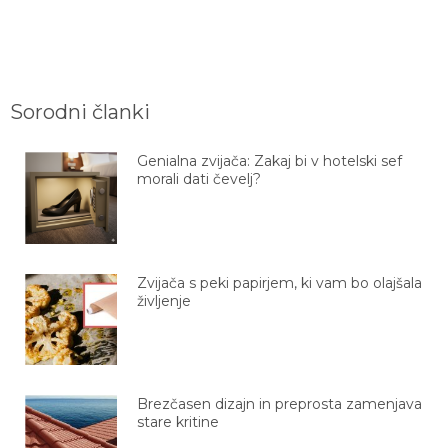
Sorodni članki
Genialna zvijača: Zakaj bi v hotelski sef
morali dati čevelj?
Zvijača s peki papirjem, ki vam bo olajšala
življenje
Brezčasen dizajn in preprosta zamenjava
stare kritine