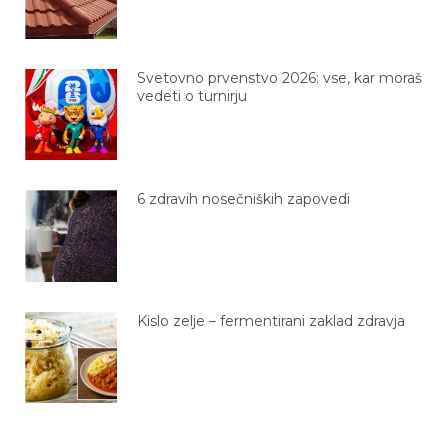
Svetovno prvenstvo 2026: vse, kar moraš
vedeti o turnirju
6 zdravih nosečniških zapovedi
Kislo zelje – fermentirani zaklad zdravja