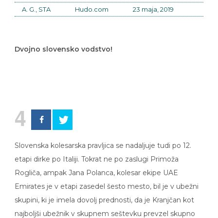
A. G., STA
Hudo.com
23 maja, 2019
Dvojno slovensko vodstvo!
4
Slovenska kolesarska pravljica se nadaljuje tudi po 12.
etapi dirke po Italiji. Tokrat ne po zaslugi Primoža
Rogliča, ampak Jana Polanca, kolesar ekipe UAE
Emirates je v etapi zasedel šesto mesto, bil je v ubežni
skupini, ki je imela dovolj prednosti, da je Kranjčan kot
najboljši ubežnik v skupnem seštevku prevzel skupno