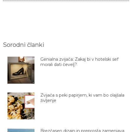
Sorodni članki
Genialna zvijača: Zakaj bi v hotelski sef
morali dati čevelj?
Zvijača s peki papirjem, ki vam bo olajšala
življenje
Brezčasen dizajn in preprosta zamenjava