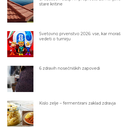
stare kritine
Svetovno prvenstvo 2026: vse, kar moraš
vedeti o turnirju
6 zdravih nosečniških zapovedi
Kislo zelje – fermentirani zaklad zdravja