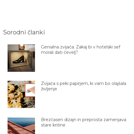
Sorodni članki
Genialna zvijača: Zakaj bi v hotelski sef
morali dati čevelj?
Zvijača s peki papirjem, ki vam bo olajšala
življenje
Brezčasen dizajn in preprosta zamenjava
stare kritine