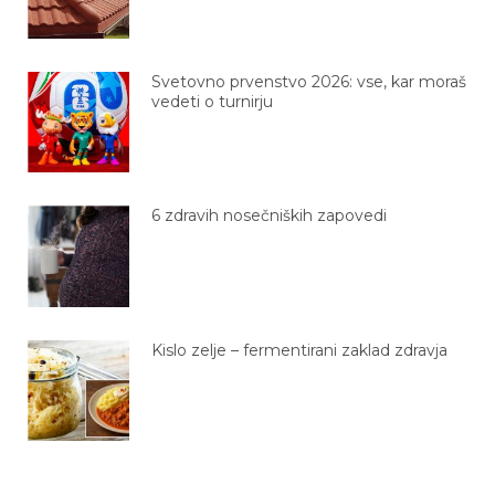
Svetovno prvenstvo 2026: vse, kar moraš
vedeti o turnirju
6 zdravih nosečniških zapovedi
Kislo zelje – fermentirani zaklad zdravja