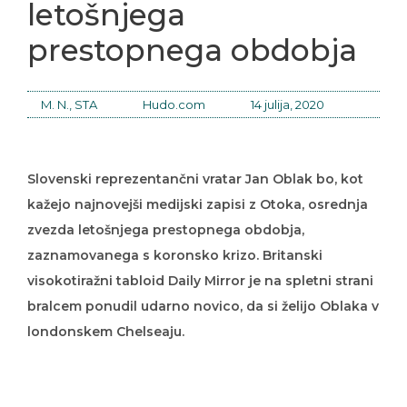
letošnjega
prestopnega obdobja
M. N., STA
Hudo.com
14 julija, 2020
Slovenski reprezentančni vratar Jan Oblak bo, kot
kažejo najnovejši medijski zapisi z Otoka, osrednja
zvezda letošnjega prestopnega obdobja,
zaznamovanega s koronsko krizo. Britanski
visokotiražni tabloid Daily Mirror je na spletni strani
bralcem ponudil udarno novico, da si želijo Oblaka v
londonskem Chelseaju.