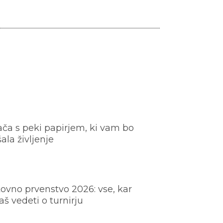
ača s peki papirjem, ki vam bo
šala življenje
ovno prvenstvo 2026: vse, kar
š vedeti o turnirju