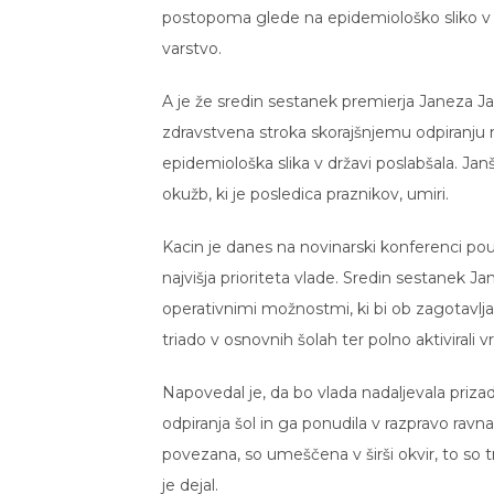
postopoma glede na epidemiološko sliko v drž
varstvo.
A je že sredin sestanek premierja Janeza Jan
zdravstvena stroka skorajšnjemu odpiranju 
epidemiološka slika v državi poslabšala. Jan
okužb, ki je posledica praznikov, umiri.
Kacin je danes na novinarski konferenci poud
najvišja prioriteta vlade. Sredin sestanek J
operativnimi možnostmi, ki bi ob zagotavlj
triado v osnovnih šolah ter polno aktivirali v
Napovedal je, da bo vlada nadaljevala priza
odpiranja šol in ga ponudila v razpravo ravn
povezana, so umeščena v širši okvir, to so 
je dejal.