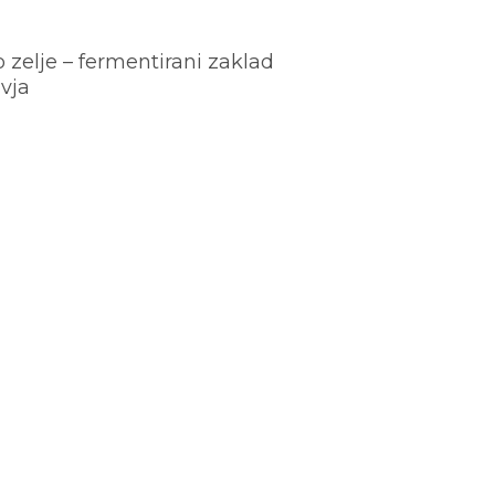
o zelje – fermentirani zaklad
vja