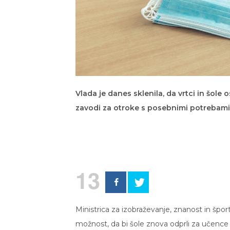
Vlada je danes sklenila, da vrtci in šole o
zavodi za otroke s posebnimi potrebami
13
Ministrica za izobraževanje, znanost in špo
možnost, da bi šole znova odprli za učence p