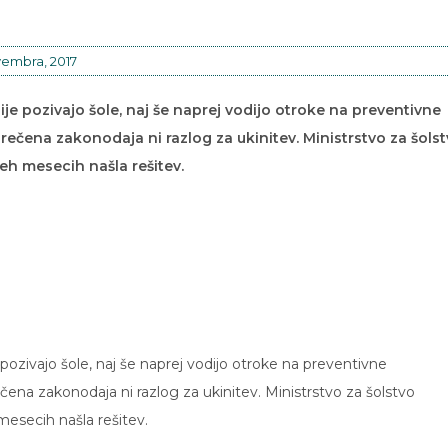
vembra, 2017
nije pozivajo šole, naj še naprej vodijo otroke na preventivne
ečena zakonodaja ni razlog za ukinitev. Ministrstvo za šols
reh mesecih našla rešitev.
 pozivajo šole, naj še naprej vodijo otroke na preventivne
na zakonodaja ni razlog za ukinitev. Ministrstvo za šolstvo
 mesecih našla rešitev.