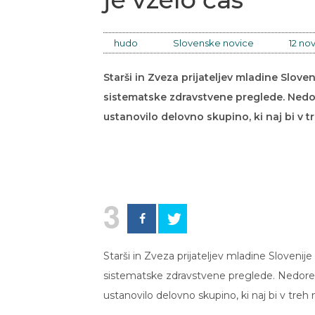
hudo
Slovenske novice
12 no
Starši in Zveza prijateljev mladine Slove
sistematske zdravstvene preglede. Nedor
ustanovilo delovno skupino, ki naj bi v t
3
Starši in Zveza prijateljev mladine Slovenije
sistematske zdravstvene preglede. Nedoreče
ustanovilo delovno skupino, ki naj bi v treh