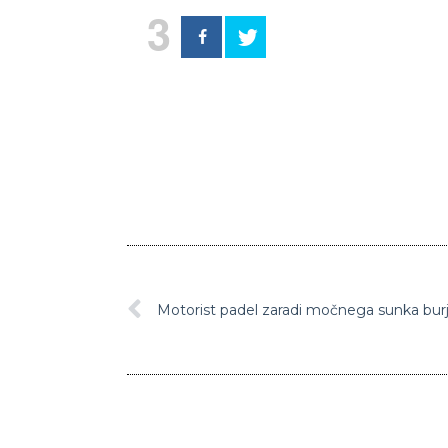
3
Motorist padel zaradi močnega sunka bur