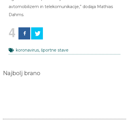
avtomobilizem in telekomunikacije,” dodaja Mathias
Dahms.
4
koronavirus
,
športne stave
Najbolj brano