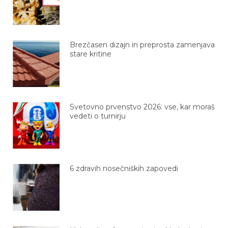
Brezčasen dizajn in preprosta zamenjava
stare kritine
Svetovno prvenstvo 2026: vse, kar moraš
vedeti o turnirju
6 zdravih nosečniških zapovedi