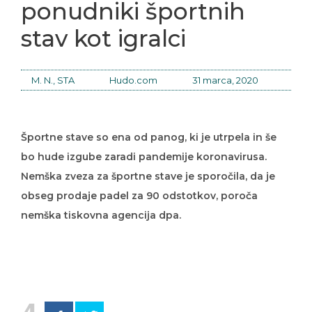
ponudniki športnih
stav kot igralci
M. N., STA
Hudo.com
31 marca, 2020
Športne stave so ena od panog, ki je utrpela in še
bo hude izgube zaradi pandemije koronavirusa.
Nemška zveza za športne stave je sporočila, da je
obseg prodaje padel za 90 odstotkov, poroča
nemška tiskovna agencija dpa.