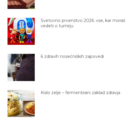
Svetovno prvenstvo 2026: vse, kar moraš
vedeti o turnirju
6 zdravih nosečniških zapovedi
Kislo zelje – fermentirani zaklad zdravja