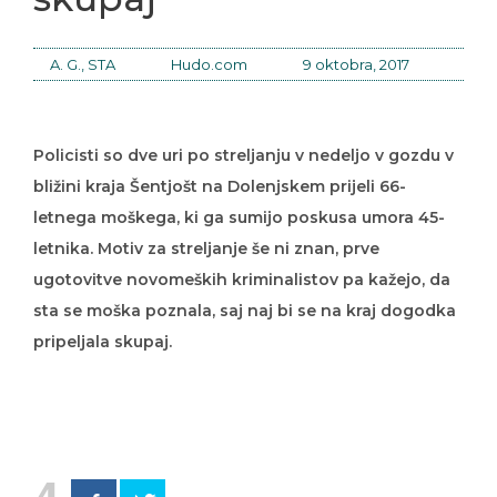
A. G., STA
Hudo.com
9 oktobra, 2017
Policisti so dve uri po streljanju v nedeljo v gozdu v
bližini kraja Šentjošt na Dolenjskem prijeli 66-
letnega moškega, ki ga sumijo poskusa umora 45-
letnika. Motiv za streljanje še ni znan, prve
ugotovitve novomeških kriminalistov pa kažejo, da
sta se moška poznala, saj naj bi se na kraj dogodka
pripeljala skupaj.