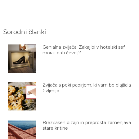
Sorodni članki
Genialna zvijača: Zakaj bi v hotelski sef
morali dati čevelj?
Zvijača s peki papirjem, ki vam bo olajšala
življenje
Brezčasen dizajn in preprosta zamenjava
stare kritine