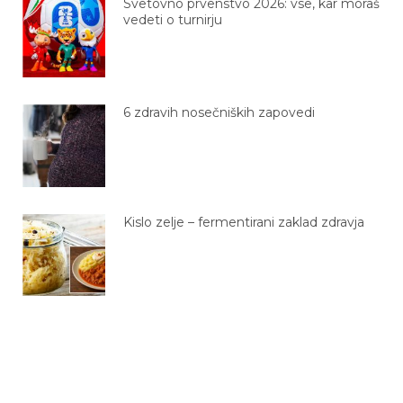
vedeti o turnirju
6 zdravih nosečniških zapovedi
Kislo zelje – fermentirani zaklad zdravja