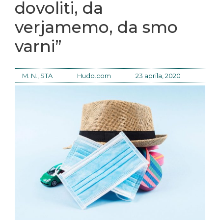
dovoliti, da
verjamemo, da smo
varni”
M. N., STA
Hudo.com
23 aprila, 2020