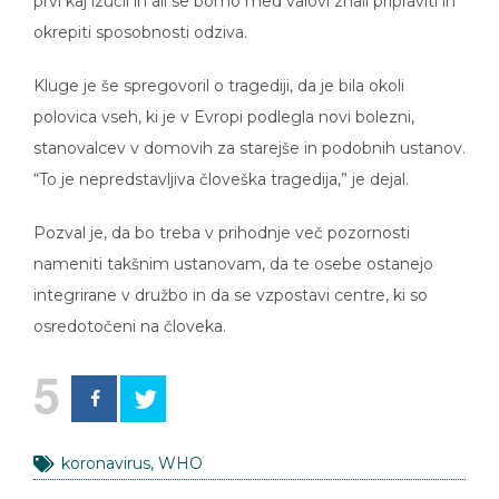
okrepiti sposobnosti odziva.
Kluge je še spregovoril o tragediji, da je bila okoli
polovica vseh, ki je v Evropi podlegla novi bolezni,
stanovalcev v domovih za starejše in podobnih ustanov.
“To je nepredstavljiva človeška tragedija,” je dejal.
Pozval je, da bo treba v prihodnje več pozornosti
nameniti takšnim ustanovam, da te osebe ostanejo
integrirane v družbo in da se vzpostavi centre, ki so
osredotočeni na človeka.
5
koronavirus
,
WHO