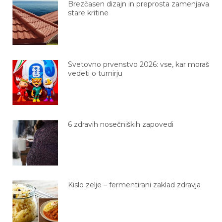
Brezčasen dizajn in preprosta zamenjava
stare kritine
Svetovno prvenstvo 2026: vse, kar moraš
vedeti o turnirju
6 zdravih nosečniških zapovedi
Kislo zelje – fermentirani zaklad zdravja