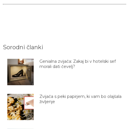
Sorodni članki
Genialna zvijača: Zakaj bi v hotelski sef
morali dati čevelj?
Zvijača s peki papirjem, ki vam bo olajšala
življenje