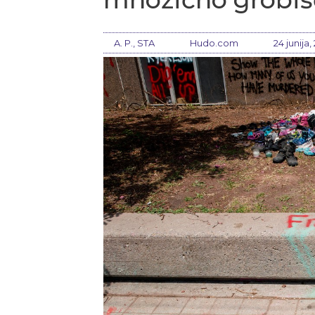
A. P., STA
Hudo.com
24 junija,