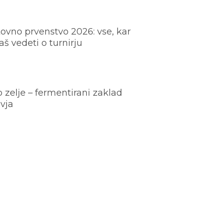
ovno prvenstvo 2026: vse, kar
š vedeti o turnirju
o zelje – fermentirani zaklad
vja