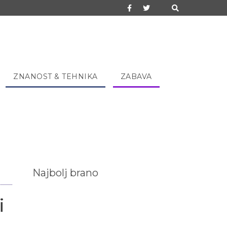
ZNANOST & TEHNIKA
ZABAVA
Najbolj brano
i