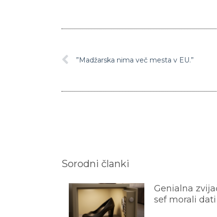
”Madžarska nima več mesta v EU.”
Sorodni članki
Genialna zvijač
sef morali dati