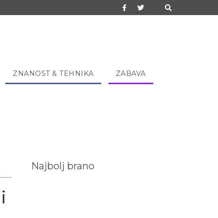
ZNANOST & TEHNIKA
ZABAVA
Najbolj brano
i