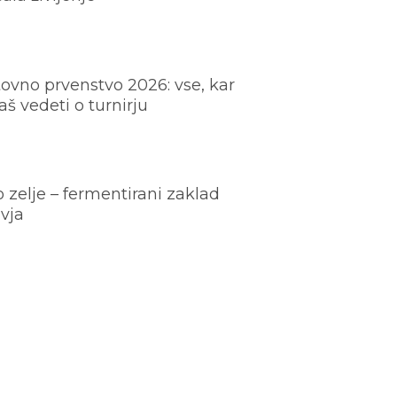
ovno prvenstvo 2026: vse, kar
š vedeti o turnirju
o zelje – fermentirani zaklad
vja