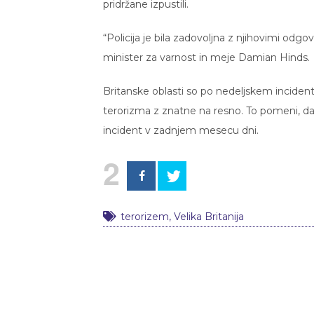
pridržane izpustili.
“Policija je bila zadovoljna z njihovimi odgov
minister za varnost in meje Damian Hinds.
Britanske oblasti so po nedeljskem inciden
terorizma z znatne na resno. To pomeni, da je
incident v zadnjem mesecu dni.
2
terorizem
,
Velika Britanija