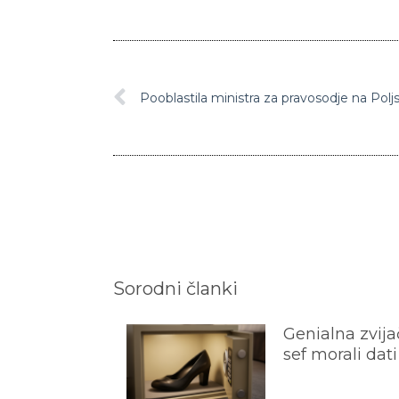
Sorodni članki
Genialna zvijač
sef morali dati