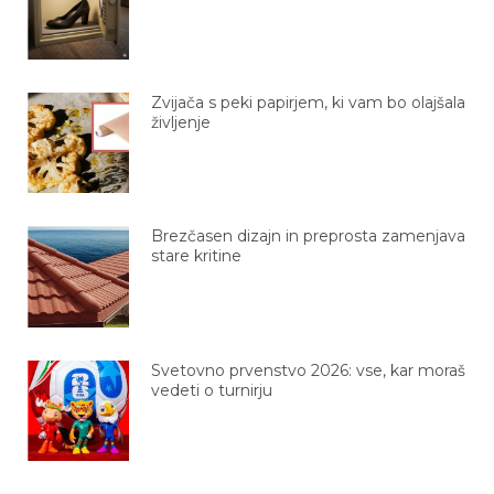
Zvijača s peki papirjem, ki vam bo olajšala
življenje
Brezčasen dizajn in preprosta zamenjava
stare kritine
Svetovno prvenstvo 2026: vse, kar moraš
vedeti o turnirju
6 zdravih nosečniških zapovedi