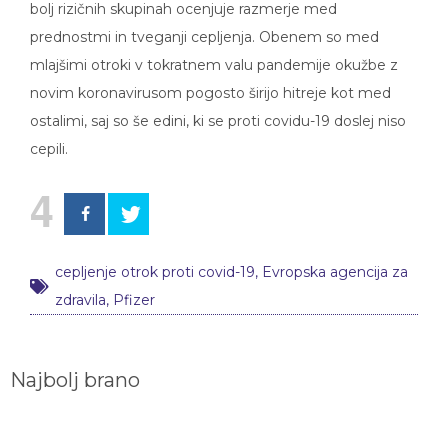
prednostmi in tveganji cepljenja. Obenem so med
mlajšimi otroki v tokratnem valu pandemije okužbe z
novim koronavirusom pogosto širijo hitreje kot med
ostalimi, saj so še edini, ki se proti covidu-19 doslej niso
cepili.
4
cepljenje otrok proti covid-19
,
Evropska agencija za
zdravila
,
Pfizer
Najbolj brano