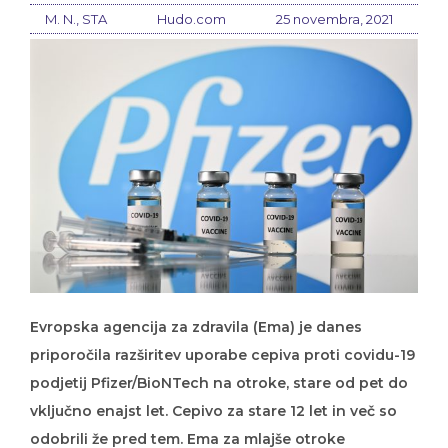
M. N., STA
Hudo.com
25 novembra, 2021
Evropska agencija za zdravila (Ema) je danes
priporočila razširitev uporabe cepiva proti covidu-19
podjetij Pfizer/BioNTech na otroke, stare od pet do
vključno enajst let. Cepivo za stare 12 let in več so
odobrili že pred tem. Ema za mlajše otroke