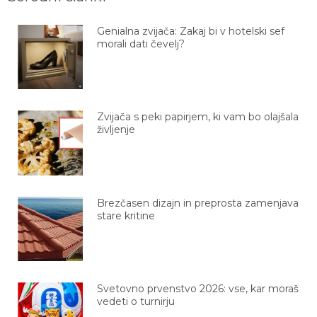
Genialna zvijača: Zakaj bi v hotelski sef
morali dati čevelj?
Zvijača s peki papirjem, ki vam bo olajšala
življenje
Brezčasen dizajn in preprosta zamenjava
stare kritine
Svetovno prvenstvo 2026: vse, kar moraš
vedeti o turnirju