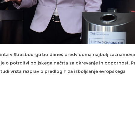
nta v Strasbourgu bo danes predvidoma najbolj zaznamova
je o potrditvi poljskega načrta za okrevanje in odpornost. P
tudi vrsta razprav o predlogih za izboljšanje evropskega