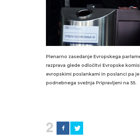
Plenarno zasedanje Evropskega parlame
razprava glede odločitvi Evropske komisi
evropskimi poslankami in poslanci pa je 
podnebnega svežnja Pripravljeni na 55.
2