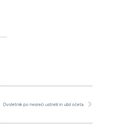
Dvoletnik po nesreči ustrelil in ubil očeta