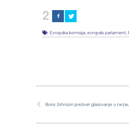
2
Evropska komisija
,
evropski parlament
,
Boris Johnson preživel glasovanje o nezau