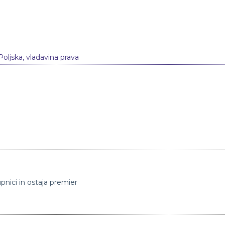
Poljska
,
vladavina prava
pnici in ostaja premier