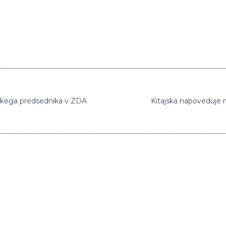
inskega predsednika v ZDA
Kitajska napoveduje n