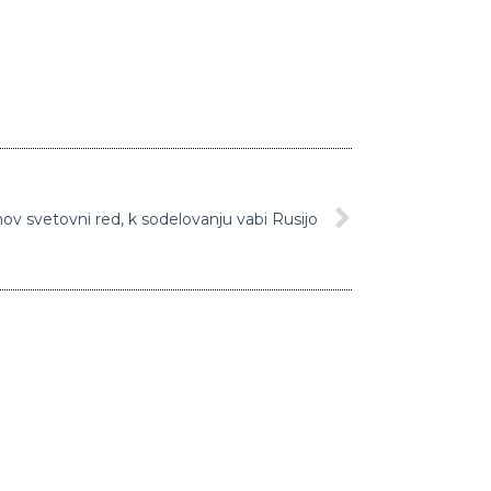
ov svetovni red, k sodelovanju vabi Rusijo