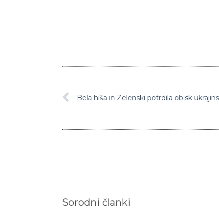
Bela hiša in Zelenski potrdila obisk ukraj
Sorodni članki