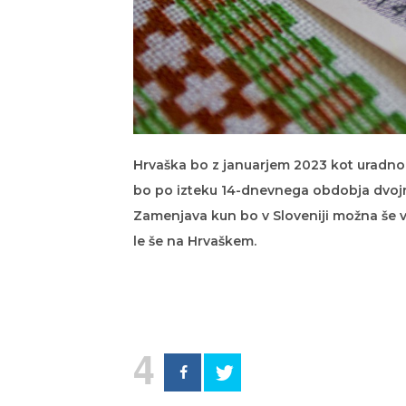
Hrvaška bo z januarjem 2023 kot uradno v
bo po izteku 14-dnevnega obdobja dvojn
Zamenjava kun bo v Sloveniji možna še v
le še na Hrvaškem.
4