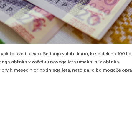
aluto uvedla evro. Sedanjo valuto kuno, ki se deli na 100 lip
ega obtoka v začetku novega leta umaknila iz obtoka.
 prvih mesecih prihodnjega leta, nato pa jo bo mogoče oprav