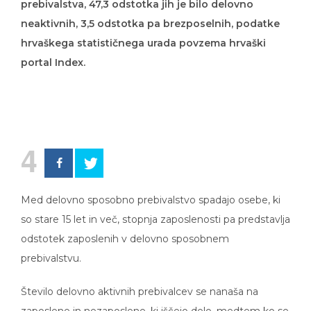
prebivalstva, 47,3 odstotka jih je bilo delovno
neaktivnih, 3,5 odstotka pa brezposelnih, podatke
hrvaškega statističnega urada povzema hrvaški
portal Index.
4
Med delovno sposobno prebivalstvo spadajo osebe, ki
so stare 15 let in več, stopnja zaposlenosti pa predstavlja
odstotek zaposlenih v delovno sposobnem
prebivalstvu.
Število delovno aktivnih prebivalcev se nanaša na