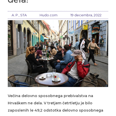
A. P., STA
Hudo.com
19 decembra, 2022
Večina delovno sposobnega prebivalstva na
Hrvaškem ne dela. V tretjem četrtletju je bilo
zaposlenih le 49,2 odstotka delovno sposobnega