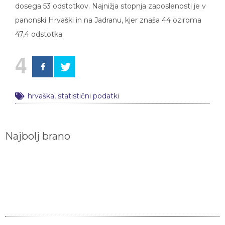
dosega 53 odstotkov. Najnižja stopnja zaposlenosti je v
panonski Hrvaški in na Jadranu, kjer znaša 44 oziroma
47,4 odstotka.
4
hrvaška
,
statistični podatki
Najbolj brano