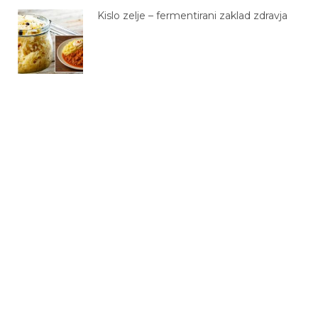
Kislo zelje – fermentirani zaklad zdravja