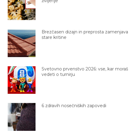
življenje
Brezčasen dizajn in preprosta zamenjava
stare kritine
Svetovno prvenstvo 2026: vse, kar moraš
vedeti o turnirju
6 zdravih nosečniških zapovedi