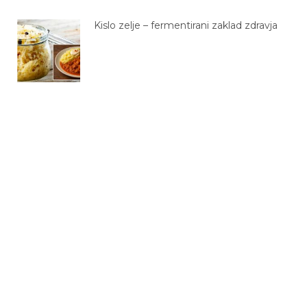
Kislo zelje – fermentirani zaklad zdravja