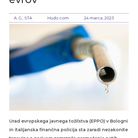
A. G., STA
Hudo.com
24 marca, 2023
Urad evropskega javnega tožilstva (EPPO) v Bologni
in italijanska finančna policija sta zaradi nezakonite