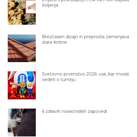
življenje
Brezčasen dizajn in preprosta zamenjava
stare kritine
Svetovno prvenstvo 2026: vse, kar moraš
vedeti o turnirju
6 zdravih nosečniških zapovedi