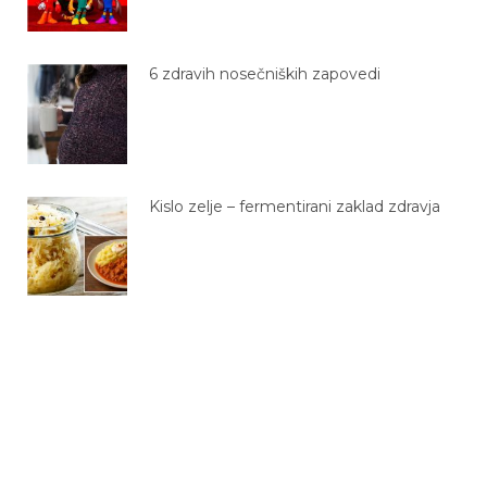
6 zdravih nosečniških zapovedi
Kislo zelje – fermentirani zaklad zdravja