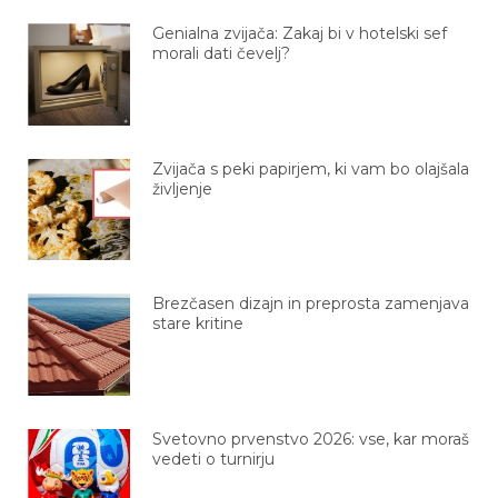
Genialna zvijača: Zakaj bi v hotelski sef
morali dati čevelj?
Zvijača s peki papirjem, ki vam bo olajšala
življenje
Brezčasen dizajn in preprosta zamenjava
stare kritine
Svetovno prvenstvo 2026: vse, kar moraš
vedeti o turnirju