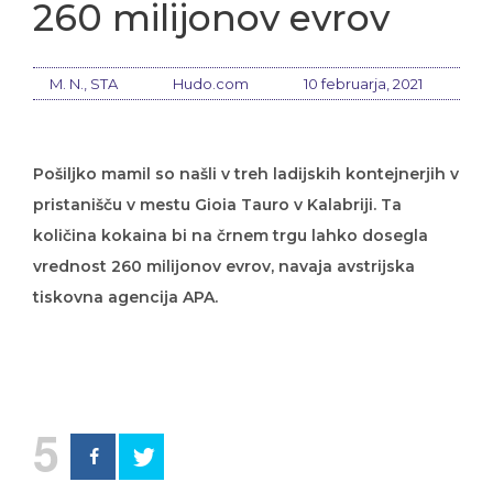
260 milijonov evrov
M. N., STA
Hudo.com
10 februarja, 2021
Pošiljko mamil so našli v treh ladijskih kontejnerjih v
pristanišču v mestu Gioia Tauro v Kalabriji. Ta
količina kokaina bi na črnem trgu lahko dosegla
vrednost 260 milijonov evrov, navaja avstrijska
tiskovna agencija APA.
5