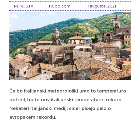
M. N., STA
Hudo.com
11 avgusta, 2021
Če bo italijanski meteorološki urad to temperaturo
potrdil, bo to nov italijanski temperaturni rekord.
Nekateri italijanski mediji sicer pišejo celo o
evropskem rekordu.