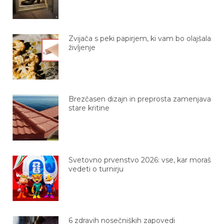
Zvijača s peki papirjem, ki vam bo olajšala
življenje
Brezčasen dizajn in preprosta zamenjava
stare kritine
Svetovno prvenstvo 2026: vse, kar moraš
vedeti o turnirju
6 zdravih nosečniških zapovedi