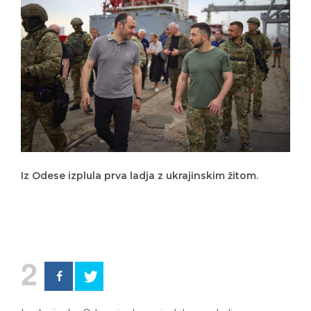
Iz Odese izplula prva ladja z ukrajinskim žitom.
2