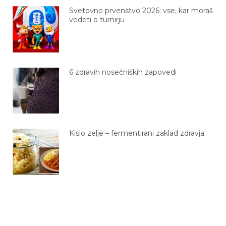
Svetovno prvenstvo 2026: vse, kar moraš
vedeti o turnirju
6 zdravih nosečniških zapovedi
Kislo zelje – fermentirani zaklad zdravja