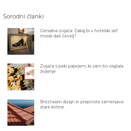
Sorodni članki
Genialna zvijača: Zakaj bi v hotelski sef
morali dati čevelj?
Zvijača s peki papirjem, ki vam bo olajšala
življenje
Brezčasen dizajn in preprosta zamenjava
stare kritine