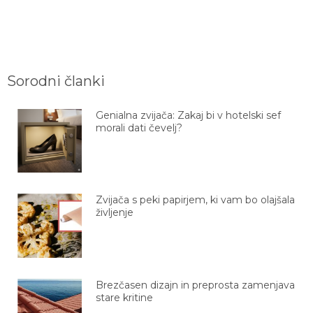
Sorodni članki
Genialna zvijača: Zakaj bi v hotelski sef
morali dati čevelj?
Zvijača s peki papirjem, ki vam bo olajšala
življenje
Brezčasen dizajn in preprosta zamenjava
stare kritine