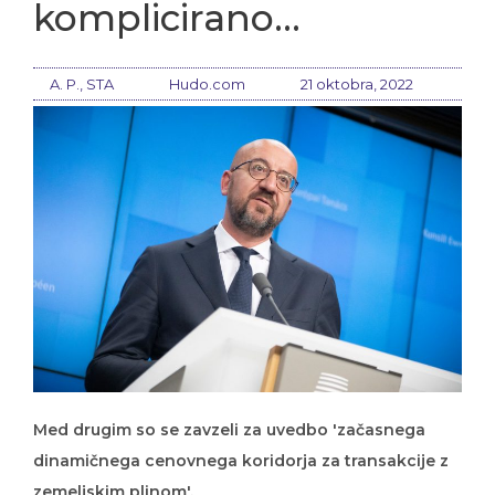
komplicirano…
A. P., STA
Hudo.com
21 oktobra, 2022
Med drugim so se zavzeli za uvedbo 'začasnega
dinamičnega cenovnega koridorja za transakcije z
zemeljskim plinom'.