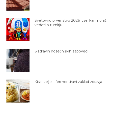
Svetovno prvenstvo 2026: vse, kar moraš
vedeti o turnirju
6 zdravih nosečniških zapovedi
Kislo zelje – fermentirani zaklad zdravja