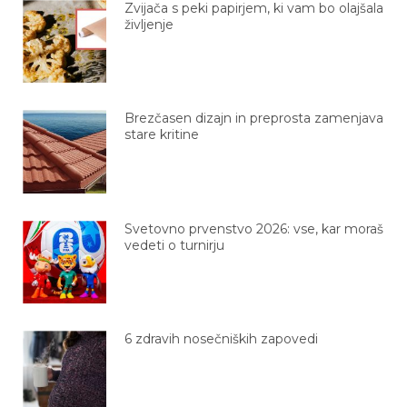
Zvijača s peki papirjem, ki vam bo olajšala
življenje
Brezčasen dizajn in preprosta zamenjava
stare kritine
Svetovno prvenstvo 2026: vse, kar moraš
vedeti o turnirju
6 zdravih nosečniških zapovedi