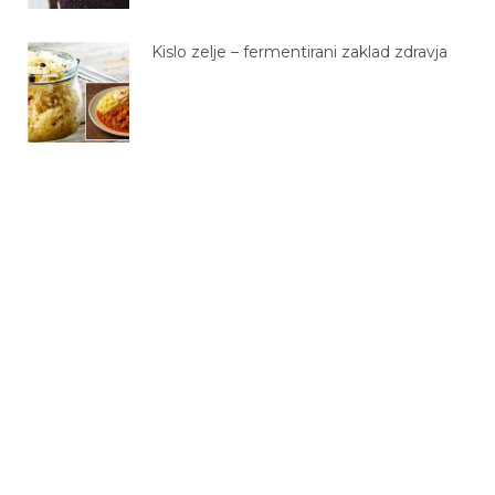
Kislo zelje – fermentirani zaklad zdravja