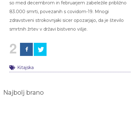
so med decembrom in februarjem zabeležile približno
83.000 smrti, povezanih s covidom-19. Mnogi
zdravstveni strokovnjaki sicer opozarjajo, da je število
smrtnih žrtev v državi bistveno višje.
2
Kitajska
Najbolj brano