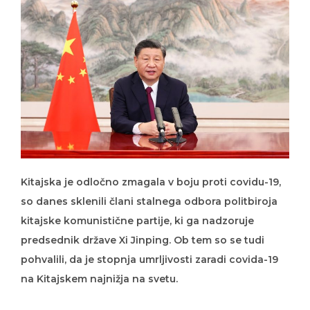
Kitajska je odločno zmagala v boju proti covidu-19,
so danes sklenili člani stalnega odbora politbiroja
kitajske komunistične partije, ki ga nadzoruje
predsednik države Xi Jinping. Ob tem so se tudi
pohvalili, da je stopnja umrljivosti zaradi covida-19
na Kitajskem najnižja na svetu.