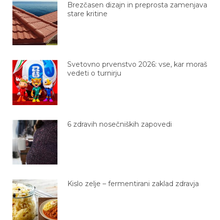
stare kritine
Svetovno prvenstvo 2026: vse, kar moraš
vedeti o turnirju
6 zdravih nosečniških zapovedi
Kislo zelje – fermentirani zaklad zdravja