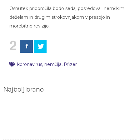
Osnutek priporočila bodo sedaj posredovali nemškim
deželam in drugim strokovnjakom v presojo in
morebitno revizijo.
2
koronavirus
,
nemčija
,
Pfizer
Najbolj brano