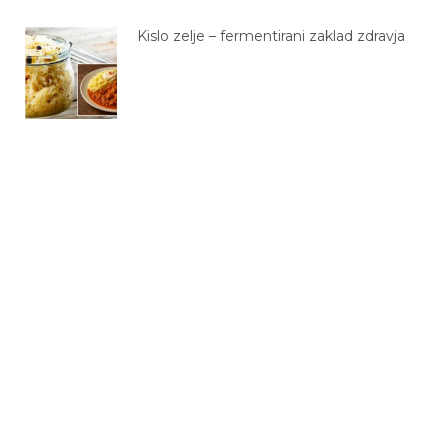
Kislo zelje – fermentirani zaklad zdravja