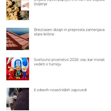
življenje
Brezčasen dizajn in preprosta zamenjava
stare kritine
Svetovno prvenstvo 2026: vse, kar moraš
vedeti o turnirju
6 zdravih nosečniških zapovedi