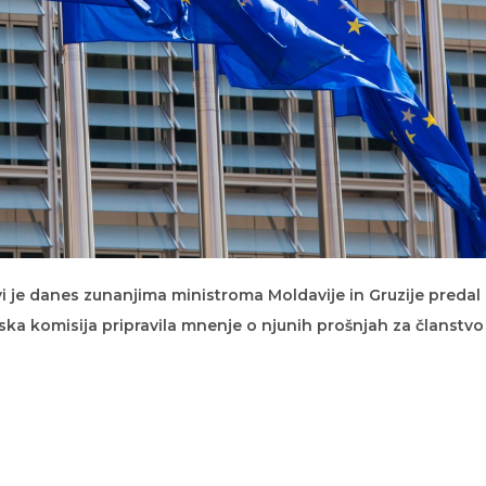
lyi je danes zunanjima ministroma Moldavije in Gruzije predal
ska komisija pripravila mnenje o njunih prošnjah za članstvo