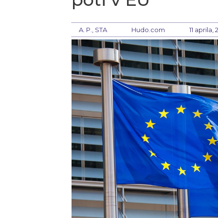
A. P., STA
Hudo.com
11 aprila,