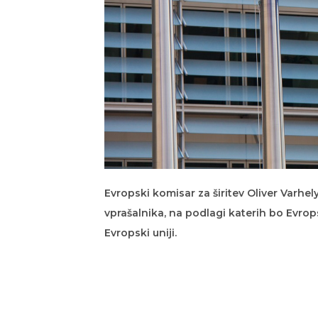
Evropski komisar za širitev Oliver Varhe
vprašalnika, na podlagi katerih bo Evrop
Evropski uniji.