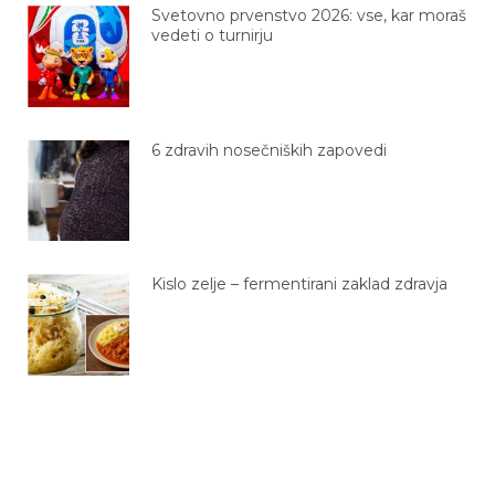
Svetovno prvenstvo 2026: vse, kar moraš
vedeti o turnirju
6 zdravih nosečniških zapovedi
Kislo zelje – fermentirani zaklad zdravja