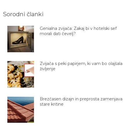
Sorodni članki
Genialna zvijača: Zakaj bi v hotelski sef
morali dati čevelj?
Zvijača s peki papirjem, ki vam bo olajšala
življenje
Brezčasen dizajn in preprosta zamenjava
stare kritine