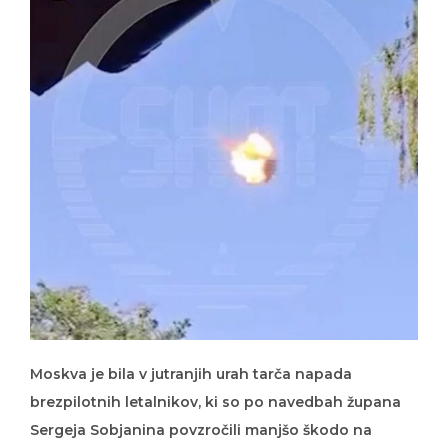
Moskva je bila v jutranjih urah tarča napada
brezpilotnih letalnikov, ki so po navedbah župana
Sergeja Sobjanina povzročili manjšo škodo na