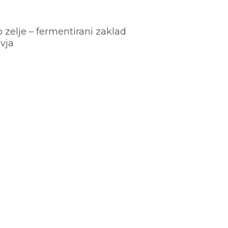
o zelje – fermentirani zaklad
vja