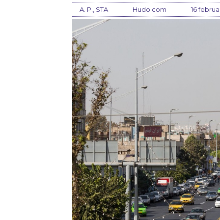
A. P., STA
Hudo.com
16 februa