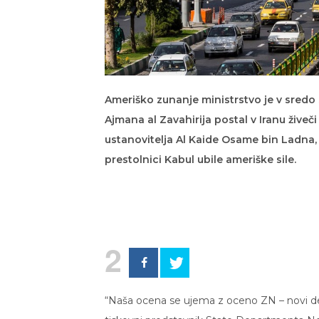
Ameriško zunanje ministrstvo je v sredo 
Ajmana al Zavahirija postal v Iranu živeč
ustanovitelja Al Kaide Osame bin Ladna, 
prestolnici Kabul ubile ameriške sile.
2
“Naša ocena se ujema z oceno ZN – novi deja