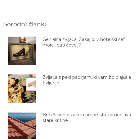
Sorodni članki
Genialna zvijača: Zakaj bi v hotelski sef
morali dati čevelj?
Zvijača s peki papirjem, ki vam bo olajšala
življenje
Brezčasen dizajn in preprosta zamenjava
stare kritine