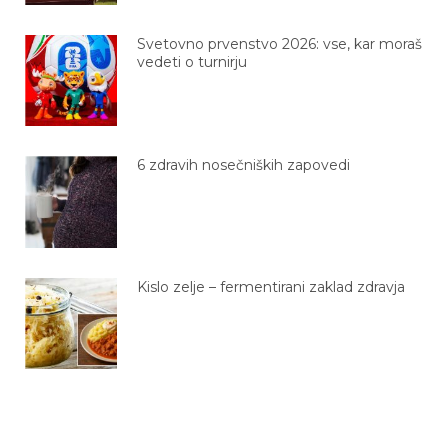
Svetovno prvenstvo 2026: vse, kar moraš
vedeti o turnirju
6 zdravih nosečniških zapovedi
Kislo zelje – fermentirani zaklad zdravja