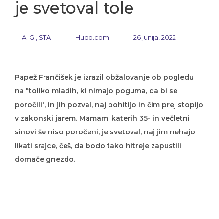
je svetoval tole
A. G., STA
Hudo.com
26 junija, 2022
Papež Frančišek je izrazil obžalovanje ob pogledu
na "toliko mladih, ki nimajo poguma, da bi se
poročili", in jih pozval, naj pohitijo in čim prej stopijo
v zakonski jarem. Mamam, katerih 35- in večletni
sinovi še niso poročeni, je svetoval, naj jim nehajo
likati srajce, češ, da bodo tako hitreje zapustili
domače gnezdo.