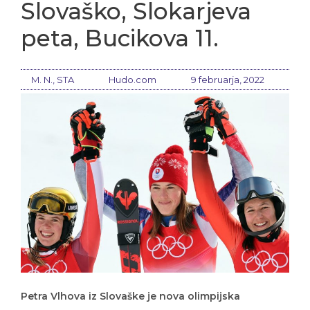
Slovaško, Slokarjeva
peta, Bucikova 11.
M. N., STA
Hudo.com
9 februarja, 2022
Petra Vlhova iz Slovaške je nova olimpijska