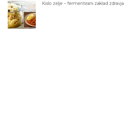
Kislo zelje – fermentirani zaklad zdravja