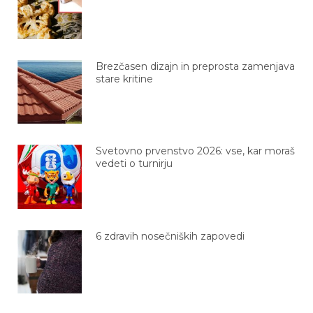
Brezčasen dizajn in preprosta zamenjava
stare kritine
Svetovno prvenstvo 2026: vse, kar moraš
vedeti o turnirju
6 zdravih nosečniških zapovedi