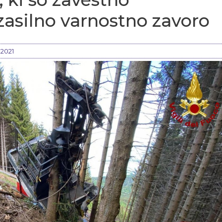
zasilno varnostno zavoro
 2021