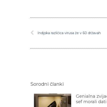
Indijska različica virusa že v 60 državah
Sorodni članki
Genialna zvijač
sef morali dati