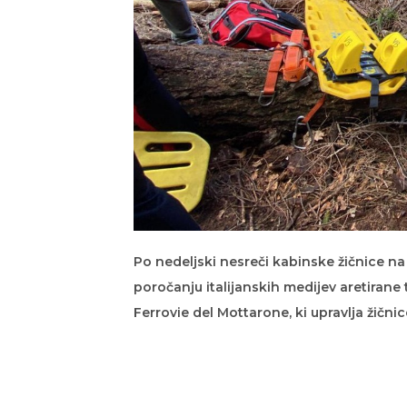
Po nedeljski nesreči kabinske žičnice na se
poročanju italijanskih medijev aretirane t
Ferrovie del Mottarone, ki upravlja žičnico