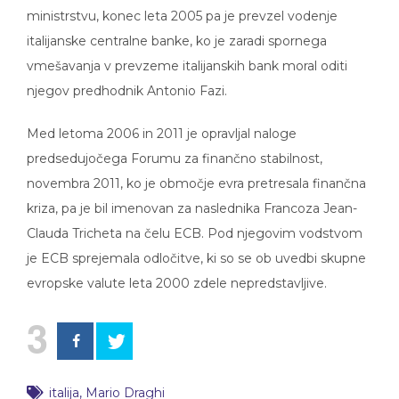
ministrstvu, konec leta 2005 pa je prevzel vodenje
italijanske centralne banke, ko je zaradi spornega
vmešavanja v prevzeme italijanskih bank moral oditi
njegov predhodnik Antonio Fazi.
Med letoma 2006 in 2011 je opravljal naloge
predsedujočega Forumu za finančno stabilnost,
novembra 2011, ko je območje evra pretresala finančna
kriza, pa je bil imenovan za naslednika Francoza Jean-
Clauda Tricheta na čelu ECB. Pod njegovim vodstvom
je ECB sprejemala odločitve, ki so se ob uvedbi skupne
evropske valute leta 2000 zdele nepredstavljive.
3
italija
,
Mario Draghi