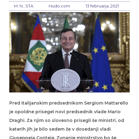
M. N., STA
Hudo.com
13 februarja, 2021
Pred italijanskim predsednikom Sergiom Mattarello
je opoldne prisegel novi predsednik vlade Mario
Draghi. Za njim so slovesno prisegli še ministri, od
katerih jih je bilo sedem že v dosedanji vladi
Giuseppeja Conteja. Zunanje ministrstvo bo še