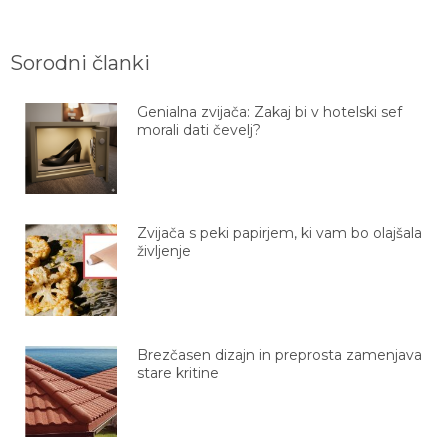
Sorodni članki
Genialna zvijača: Zakaj bi v hotelski sef
morali dati čevelj?
Zvijača s peki papirjem, ki vam bo olajšala
življenje
Brezčasen dizajn in preprosta zamenjava
stare kritine