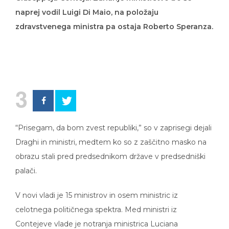
naprej vodil Luigi Di Maio, na položaju
zdravstvenega ministra pa ostaja Roberto Speranza.
3
“Prisegam, da bom zvest republiki,” so v zaprisegi dejali
Draghi in ministri, medtem ko so z zaščitno masko na
obrazu stali pred predsednikom države v predsedniški
palači.
V novi vladi je 15 ministrov in osem ministric iz
celotnega političnega spektra. Med ministri iz
Contejeve vlade je notranja ministrica Luciana