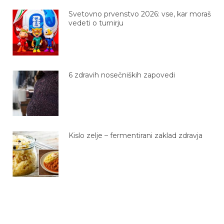
Svetovno prvenstvo 2026: vse, kar moraš
vedeti o turnirju
6 zdravih nosečniških zapovedi
Kislo zelje – fermentirani zaklad zdravja