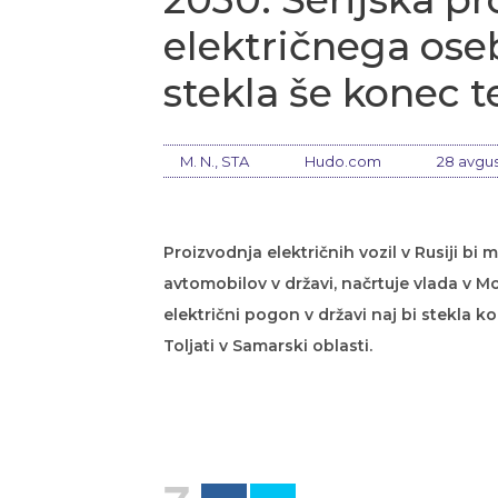
električnega ose
stekla še konec t
M. N., STA
Hudo.com
28 avgus
Proizvodnja električnih vozil v Rusiji b
avtomobilov v državi, načrtuje vlada v 
električni pogon v državi naj bi stekla k
Toljati v Samarski oblasti.