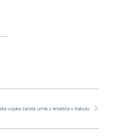
ka vojska začela umik z letališča v Kabulu