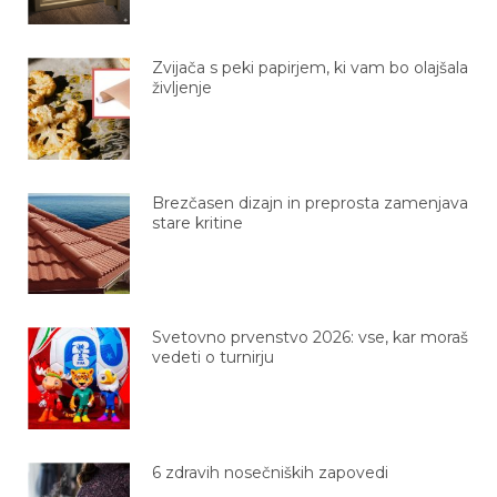
Zvijača s peki papirjem, ki vam bo olajšala
življenje
Brezčasen dizajn in preprosta zamenjava
stare kritine
Svetovno prvenstvo 2026: vse, kar moraš
vedeti o turnirju
6 zdravih nosečniških zapovedi