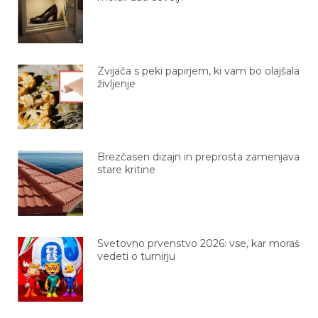
Zvijača s peki papirjem, ki vam bo olajšala
življenje
Brezčasen dizajn in preprosta zamenjava
stare kritine
Svetovno prvenstvo 2026: vse, kar moraš
vedeti o turnirju