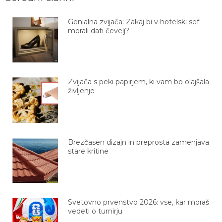
Genialna zvijača: Zakaj bi v hotelski sef
morali dati čevelj?
Zvijača s peki papirjem, ki vam bo olajšala
življenje
Brezčasen dizajn in preprosta zamenjava
stare kritine
Svetovno prvenstvo 2026: vse, kar moraš
vedeti o turnirju