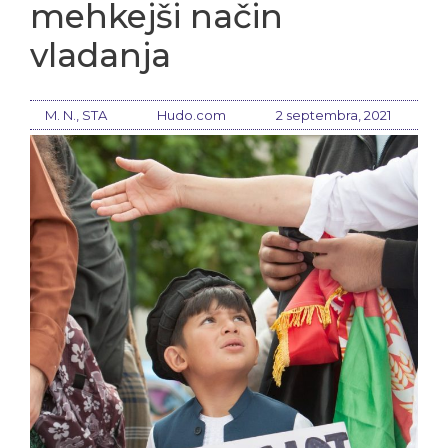
mehkejši način
vladanja
M. N., STA
Hudo.com
2 septembra, 2021