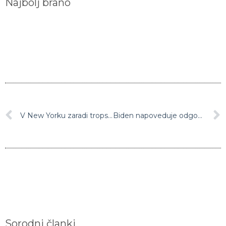
V New Yorku zaradi tropske nevihte Ida razglasili izredne razmere
Biden napoveduje odgovor vlade glede grozljivega teksaškega zakona o splavu
Sorodni članki