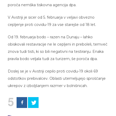
poroča nemška tiskovna agencija dpa.
V Avstriji je sicer od 5. februarja v veljavi obvezno
cepljenje proti covidu-19 za vse starejše od 18 let.
Od 19. februarja bodo – razen na Dunaju – lahko
obiskovali restavracije ne le cepljeni in preboleli, temveč
znova tudi tisti, ki so bili negativni na testiranju. Enaka
pravila bodo veljala tudi za turizem, še poroča dpa.
Doslej se je v Avstriji cepilo proti covidu-19 okoli 69
odstotkov prebivalcev. Oblasti utemeljujejo sproščanje
ukrepov z izboljšanjem razmer v bolnišnicah.
5