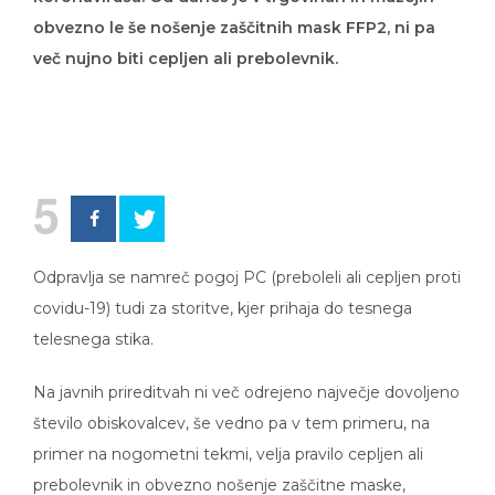
obvezno le še nošenje zaščitnih mask FFP2, ni pa
več nujno biti cepljen ali prebolevnik.
5
Odpravlja se namreč pogoj PC (preboleli ali cepljen proti
covidu-19) tudi za storitve, kjer prihaja do tesnega
telesnega stika.
Na javnih prireditvah ni več odrejeno največje dovoljeno
število obiskovalcev, še vedno pa v tem primeru, na
primer na nogometni tekmi, velja pravilo cepljen ali
prebolevnik in obvezno nošenje zaščitne maske,