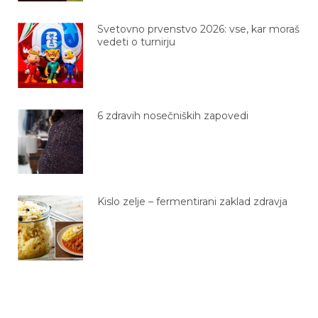
Svetovno prvenstvo 2026: vse, kar moraš
vedeti o turnirju
6 zdravih nosečniških zapovedi
Kislo zelje – fermentirani zaklad zdravja