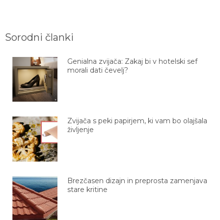
Sorodni članki
Genialna zvijača: Zakaj bi v hotelski sef
morali dati čevelj?
Zvijača s peki papirjem, ki vam bo olajšala
življenje
Brezčasen dizajn in preprosta zamenjava
stare kritine