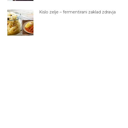
Kislo zelje – fermentirani zaklad zdravja