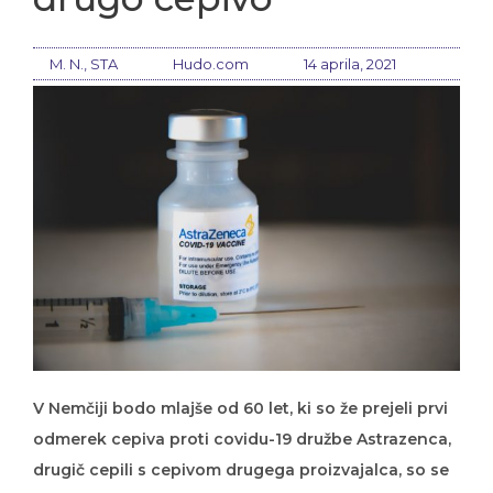
M. N., STA
Hudo.com
14 aprila, 2021
V Nemčiji bodo mlajše od 60 let, ki so že prejeli prvi
odmerek cepiva proti covidu-19 družbe Astrazenca,
drugič cepili s cepivom drugega proizvajalca, so se