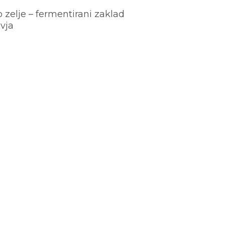
o zelje – fermentirani zaklad
vja