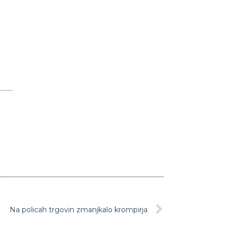
Na policah trgovin zmanjkalo krompirja