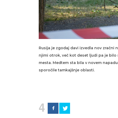
Rusija je zgodaj davi izvedla nov zračni n
njimi otrok, več kot deset ljudi pa je bil
mesta. Medtem sta bila v novem napadu 
sporočile tamkajšnje oblasti.
4