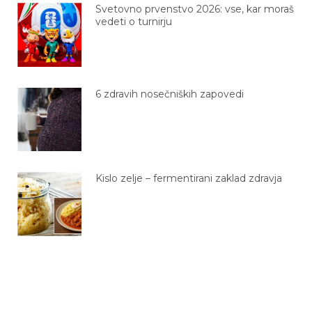
vedeti o turnirju
6 zdravih nosečniških zapovedi
Kislo zelje – fermentirani zaklad zdravja