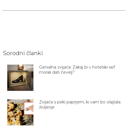
Sorodni članki
Genialna zvijača: Zakaj bi v hotelski sef
morali dati čevelj?
Zvijača s peki papirjem, ki vam bo olajšala
življenje