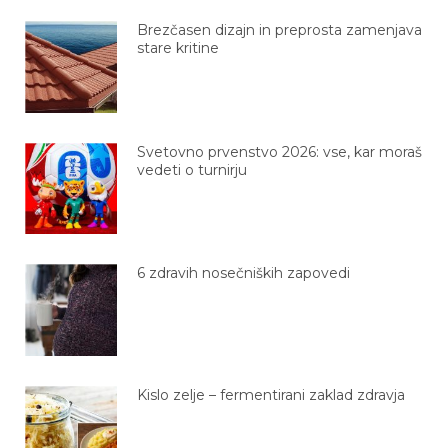
Brezčasen dizajn in preprosta zamenjava
stare kritine
Svetovno prvenstvo 2026: vse, kar moraš
vedeti o turnirju
6 zdravih nosečniških zapovedi
Kislo zelje – fermentirani zaklad zdravja