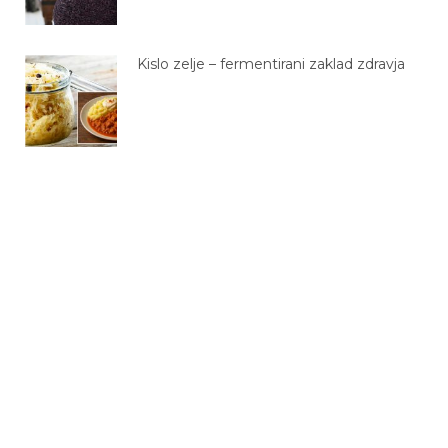
Kislo zelje – fermentirani zaklad zdravja