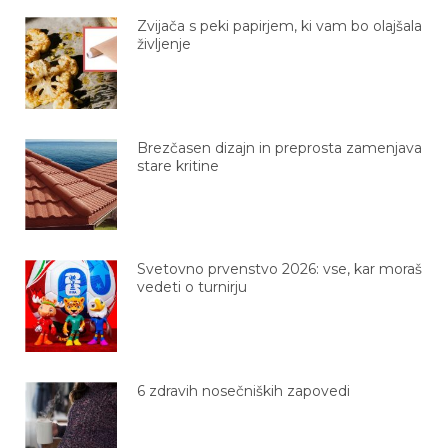
Zvijača s peki papirjem, ki vam bo olajšala
življenje
Brezčasen dizajn in preprosta zamenjava
stare kritine
Svetovno prvenstvo 2026: vse, kar moraš
vedeti o turnirju
6 zdravih nosečniških zapovedi