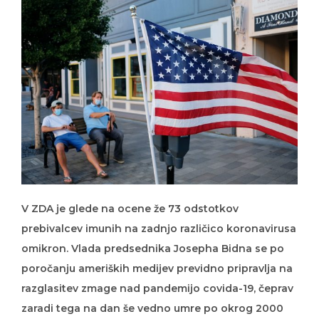
V ZDA je glede na ocene že 73 odstotkov
prebivalcev imunih na zadnjo različico koronavirusa
omikron. Vlada predsednika Josepha Bidna se po
poročanju ameriških medijev previdno pripravlja na
razglasitev zmage nad pandemijo covida-19, čeprav
zaradi tega na dan še vedno umre po okrog 2000