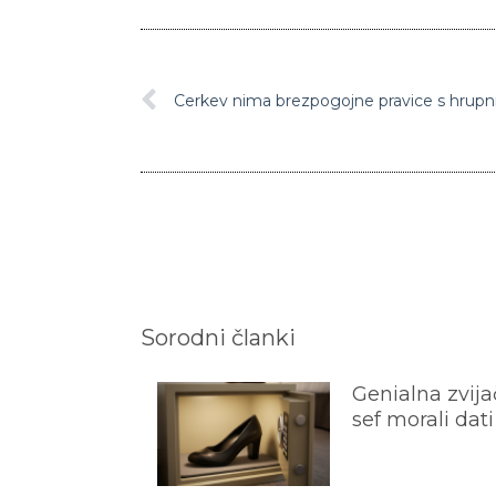
Sorodni članki
Genialna zvijač
sef morali dati