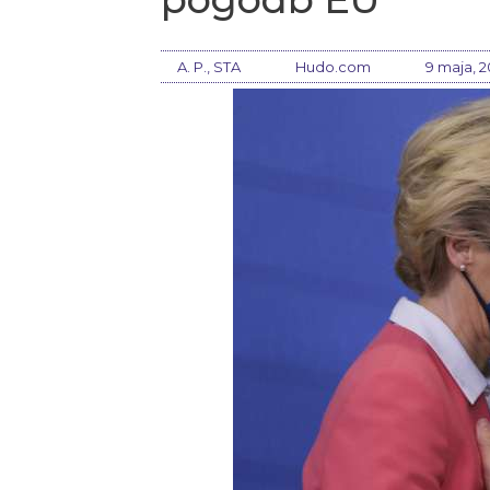
A. P., STA
Hudo.com
9 maja, 