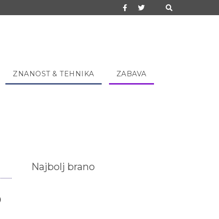
ZNANOST & TEHNIKA
ZABAVA
Najbolj brano
o