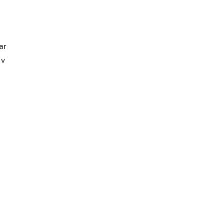
ar
 v