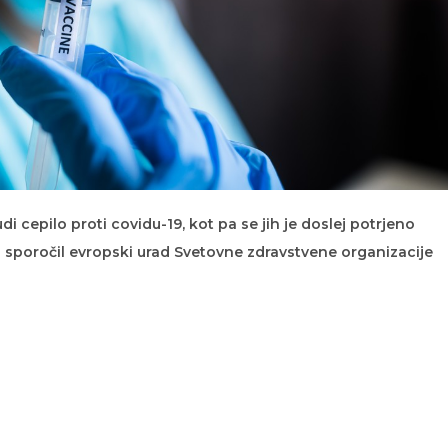
di cepilo proti covidu-19, kot pa se jih je doslej potrjeno
 sporočil evropski urad Svetovne zdravstvene organizacije