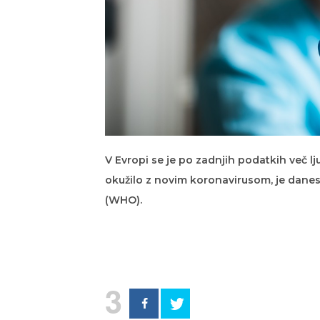
V Evropi se je po zadnjih podatkih več lju
okužilo z novim koronavirusom, je danes
(WHO).
3