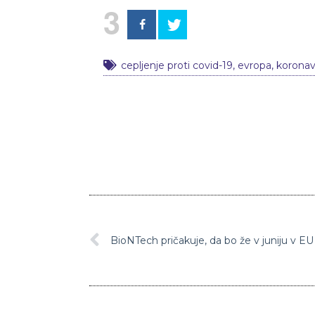
3
cepljenje proti covid-19
,
evropa
,
koronav