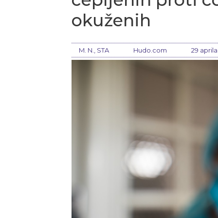
okuženih
M. N., STA
Hudo.com
29 aprila