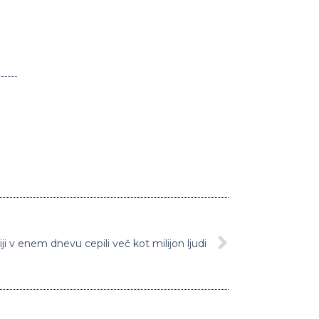
i v enem dnevu cepili več kot milijon ljudi