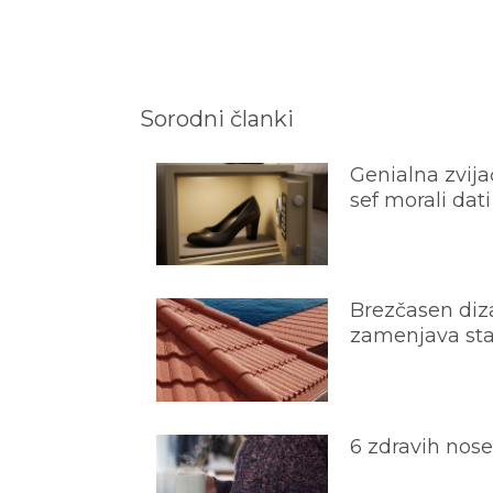
Sorodni članki
Genialna zvijač
sef morali dati
Brezčasen diza
zamenjava star
6 zdravih nos