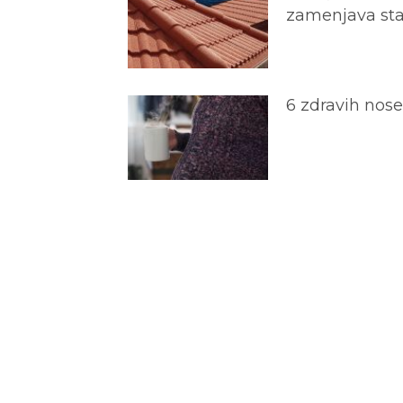
zamenjava star
6 zdravih nos