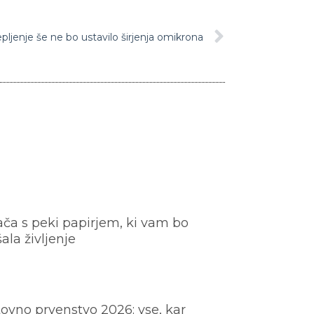
ljenje še ne bo ustavilo širjenja omikrona
ača s peki papirjem, ki vam bo
šala življenje
ovno prvenstvo 2026: vse, kar