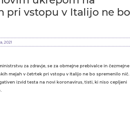
 pri vstopu v Italijo ne b
a, 2021
ministrstvu za zdravje, se za obmejne prebivalce in čezmejne
ih mejah v četrtek pri vstopu v Italijo ne bo spremenilo nič.
iven izvid testa na novi koronavirus, tisti, ki niso cepljeni
.