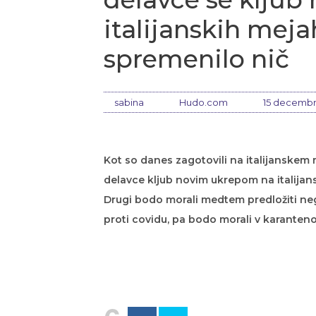
italijanskih mejah
spremenilo nič
sabina
Hudo.com
15 decembr
Kot so danes zagotovili na italijanskem 
delavce kljub novim ukrepom na italijansk
Drugi bodo morali medtem predložiti negat
proti covidu, pa bodo morali v karanteno