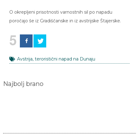
O okrepljeni prisotnosti varnostnih sil po napadu
poročajo še iz Gradiščanske in iz avstrijske Štajerske.
5
Avstrija
,
teroristični napad na Dunaju
Najbolj brano