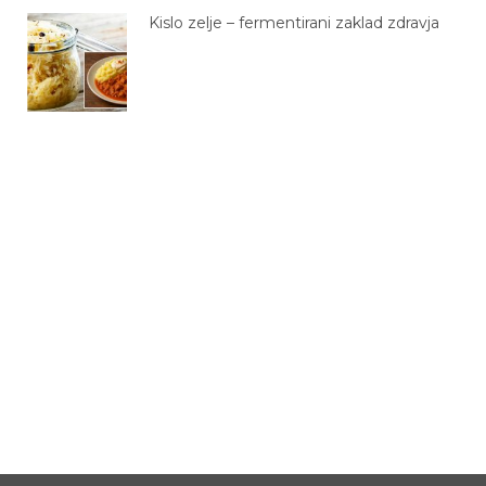
Kislo zelje – fermentirani zaklad zdravja