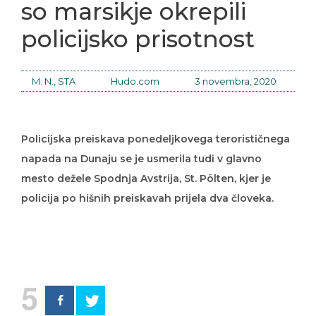
so marsikje okrepili
policijsko prisotnost
M. N., STA
Hudo.com
3 novembra, 2020
Policijska preiskava ponedeljkovega terorističnega
napada na Dunaju se je usmerila tudi v glavno
mesto dežele Spodnja Avstrija, St. Pölten, kjer je
policija po hišnih preiskavah prijela dva človeka.
5