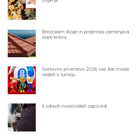
življenje
Brezčasen dizajn in preprosta zamenjava
stare kritine
Svetovno prvenstvo 2026: vse, kar moraš
vedeti o turnirju
6 zdravih nosečniških zapovedi